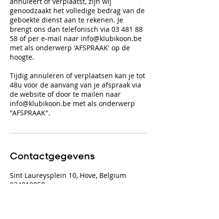
annuleert of verplaatst, zijn wij
genoodzaakt het volledige bedrag van de
geboekte dienst aan te rekenen. Je
brengt ons dan telefonisch via 03 481 88
58 of per e-mail naar info@klubikoon.be
met als onderwerp 'AFSPRAAK' op de
hoogte.
Tijdig annuleren of verplaatsen kan je tot
48u voor de aanvang van je afspraak via
de website of door te mailen naar
info@klubikoon.be met als onderwerp
"AFSPRAAK".
Contactgegevens
Sint Laureysplein 10, Hove, Belgium
034818858
info@klubikoon.be