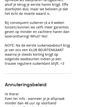
alsof je terug je eerste haren krijgt. Effe
doorbijten dus; maar we beloven je dat
het écht de moeite waard is.
Bij consequent suikeren (4 a 6 weken
tussen) kunnen we zelfs meer garanties
geven op minder en zachtere haren dan
laserontharing! Whut? Yes!
NOTE: Na de eerste suikerwaxbeurt krijg
je van ons een KLUB BEURTENKAART
waarna je steeds korting krijgt op
volgende waxbeurten indien je een
trouwe reguliere suikerklant blijft. <3
Annuleringsbeleid
Hi there!
Even ter info : wanneer je je afspraak
minder dan 48 uur op voorhand