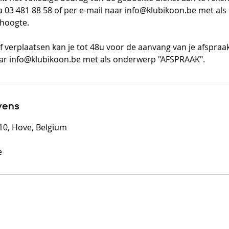
ia 03 481 88 58 of per e-mail naar info@klubikoon.be met al
 hoogte.
f verplaatsen kan je tot 48u voor de aanvang van je afspraak
aar info@klubikoon.be met als onderwerp "AFSPRAAK".
vens
 10, Hove, Belgium
e