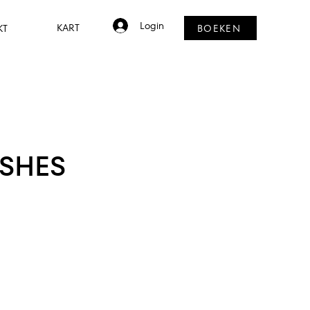
Login
BOEKEN
KART
KT
SHES