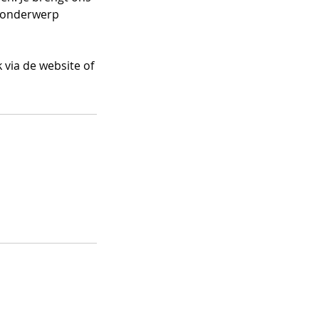
s onderwerp
 via de website of