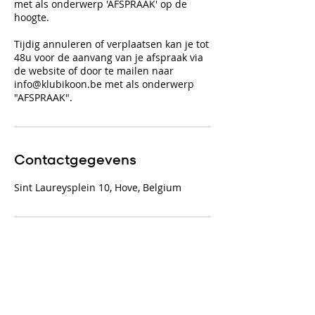
met als onderwerp 'AFSPRAAK' op de
hoogte.
Tijdig annuleren of verplaatsen kan je tot
48u voor de aanvang van je afspraak via
de website of door te mailen naar
info@klubikoon.be met als onderwerp
"AFSPRAAK".
Contactgegevens
Sint Laureysplein 10, Hove, Belgium
KLUB DETAILS
info@klubikoon.be