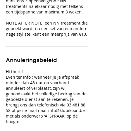
minstens 3 opeenvolgende NN
treatments na elkaar nodig met telkens
een tijdspanne van maximum 3 weken.
NOTE AFTER NOTE: een NN treatment die
geboekt wordt na een set van een andere
nagelstyliste, kent een meerprijs van €10.
Annuleringsbeleid
Hi there!
Even ter info : wanneer je je afspraak
minder dan 48 uur op voorhand
annuleert of verplaatst, zijn wij
genoodzaakt het volledige bedrag van de
geboekte dienst aan te rekenen. Je
brengt ons dan telefonisch via 03 481 88
58 of per e-mail naar info@klubikoon.be
met als onderwerp 'AFSPRAAK' op de
hoogte.