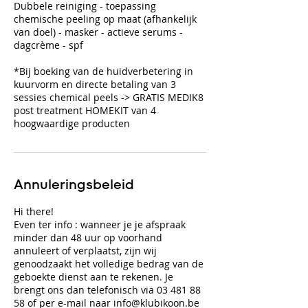
Dubbele reiniging - toepassing
chemische peeling op maat (afhankelijk
van doel) - masker - actieve serums -
dagcrème - spf
*Bij boeking van de huidverbetering in
kuurvorm en directe betaling van 3
sessies chemical peels -> GRATIS MEDIK8
post treatment HOMEKIT van 4
hoogwaardige producten
Annuleringsbeleid
Hi there!
Even ter info : wanneer je je afspraak
minder dan 48 uur op voorhand
annuleert of verplaatst, zijn wij
genoodzaakt het volledige bedrag van de
geboekte dienst aan te rekenen. Je
brengt ons dan telefonisch via 03 481 88
58 of per e-mail naar info@klubikoon.be