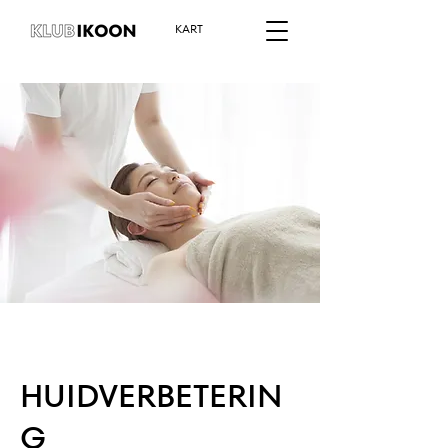
KART
HUIDVERBETERIN
G