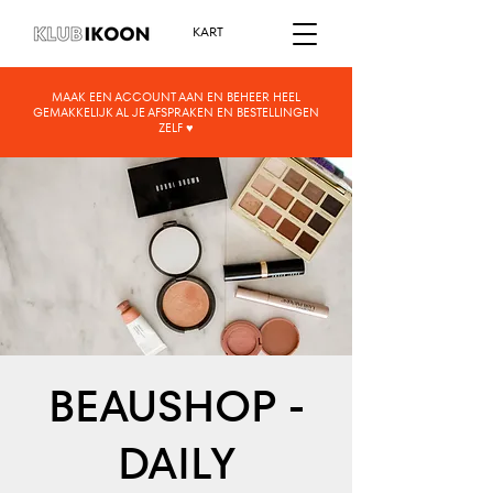
KART
MAAK EEN ACCOUNT AAN EN BEHEER HEEL
GEMAKKELIJK AL JE AFSPRAKEN EN BESTELLINGEN
ZELF ♥︎
BEAUSHOP -
DAILY