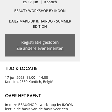
za 17 jun
  |  
Kontich
BEAUTY WORKSHOP BY IKOON
DAILY MAKE-UP & HAIRDO - SUMMER
EDITION
Registratie gesloten
Zie andere evenementen
TIJD & LOCATIE
17 jun 2023, 11:00 – 14:00
Kontich, 2550 Kontich, België
OVER HET EVENT
In deze BEAUSHOP - workshop by IKOON
leer je de basis van de basis voor een